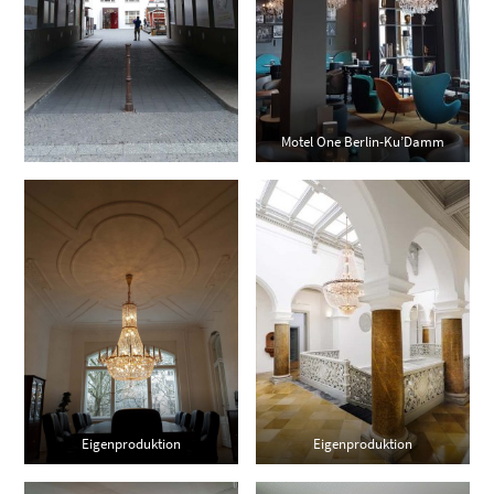
Motel One Berlin-Ku’Damm
Eigenproduktion
Eigenproduktion