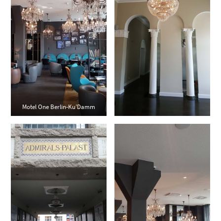
Motel One Berlin-Ku’Damm