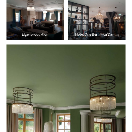
Eigenproduktion
Motel One Berlin-Ku’Damm