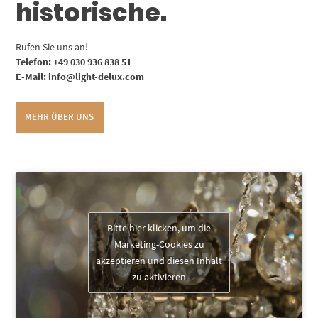
historische.
Rufen Sie uns an!
Telefon: +49 030 936 838 51
E-Mail: info@light-delux.com
MEHR ÜBER UNS
Bitte hier klicken, um die
Marketing-Cookies zu
akzeptieren und diesen Inhalt
zu aktivieren