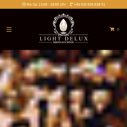
Springe
Mo-Sa: 13:00 - 18:00 Uhr
+49 030 936 838 51
zum
Inhalt
0