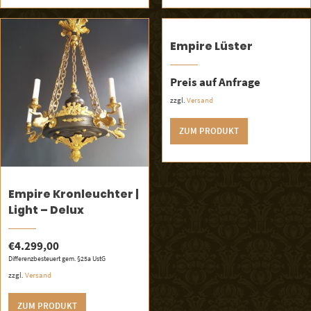
Empire Lüster
Preis auf Anfrage
zzgl.
Versand
ZUM PRODUKT
Empire Kronleuchter |
Light – Delux
€
4.299,00
Differenzbesteuert gem. §25a UstG
zzgl.
Versand
ZUM PRODUKT