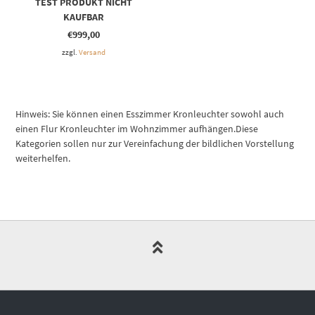
TEST PRODUKT NICHT
KAUFBAR
€
999,00
zzgl.
Versand
Hinweis: Sie können einen Esszimmer Kronleuchter sowohl auch
einen Flur Kronleuchter im Wohnzimmer aufhängen.Diese
Kategorien sollen nur zur Vereinfachung der bildlichen Vorstellung
weiterhelfen.