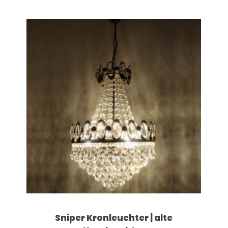
Sniper Kronleuchter | alte