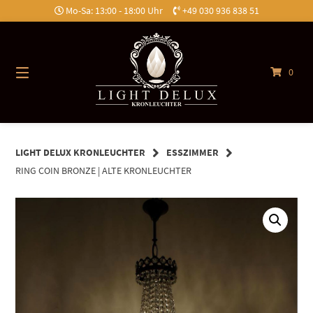
Springe
Mo-Sa: 13:00 - 18:00 Uhr
+49 030 936 838 51
zum
Inhalt
0
LIGHT DELUX KRONLEUCHTER
ESSZIMMER
RING COIN BRONZE | ALTE KRONLEUCHTER